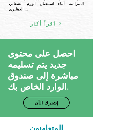
المتزامنة أثناء استئصال الورم الشفاني
الدهليزي ...
اقرأ أكثر
احصل على محتوى
جديد يتم تسليمه
مباشرة إلى صندوق
الوارد الخاص بك.
إشترك الآن
المتعاونون