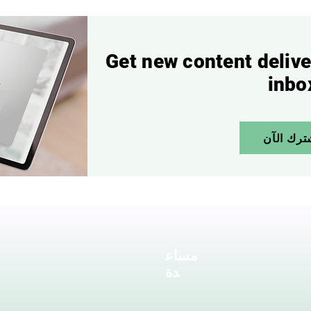
Get new content delive
inbo
ترك الآن
مساع
دة