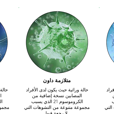
متلازمة داون
راد
حالة وراثية حيث يكون لدى الأفراد
حالة
المصابين نسخة إضافية من
ا
بب
الكروموسوم 21 الذي يسبب
التي
مجموعة متنوعة من التشوهات التي
مجموع
لا رجعة فيها.