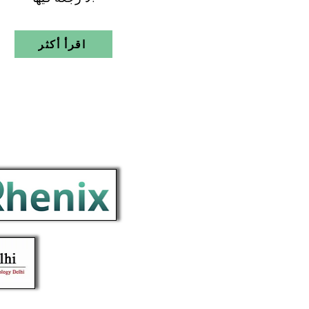
اقرأ أكثر