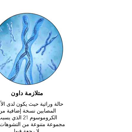
متلازمة داون
حالة وراثية حيث يكون لدى الأف
المصابين نسخة إضافية من
الكروموسوم 21 الذي يس
مجموعة متنوعة من التشوهات 
لا رجعة فيها.