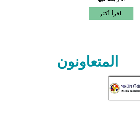
اقرأ أكثر
المتعاونون