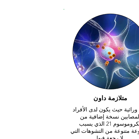
متلازمة داون
 وراثية حيث يكون لدى الأفراد
لمصابين نسخة إضافية من
الكروموسوم 21 الذي يسبب
ة متنوعة من التشوهات التي
لا رجعة فيها.