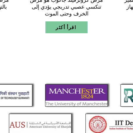
ميز
مرض كروتزفيلد جاكوب هو مرض
مرض 
از
تنكسي عصبي تدريجي يؤدي إلى
بال
الخرف وحتى الموت
اقرأ أكثر