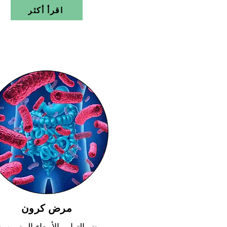
اقرأ أكثر
مرض كرون