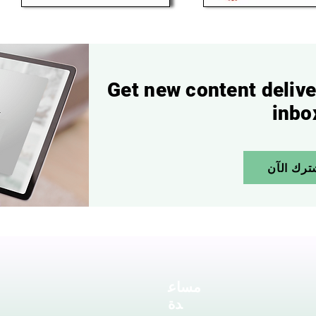
Get new content delive
inbo
ترك الآن
مساع
دة