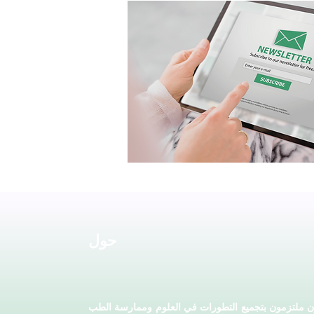
حول
ملتزمون بتجميع التطورات في العلوم وممارسة الطب