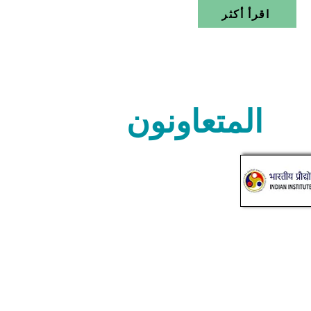
اقرأ أكثر
المتعاونون