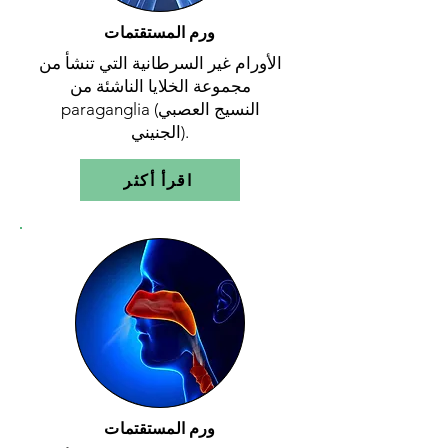
ورم المستقتمات
الأورام غير السرطانية التي تنشأ من
مجموعة الخلايا الناشئة من
paraganglia (النسيج العصبي
الجنيني).
اقرأ أكثر
ورم المستقتمات