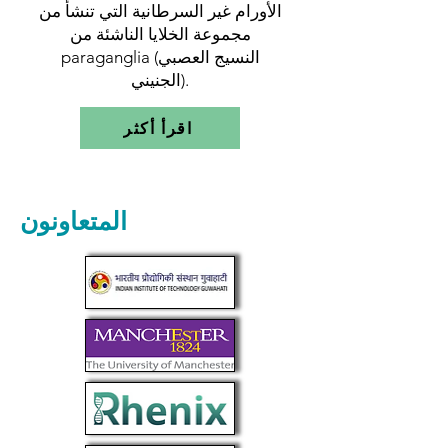
الأورام غير السرطانية التي تنشأ من
مجموعة الخلايا الناشئة من
paraganglia (النسيج العصبي
الجنيني).
اقرأ أكثر
المتعاونون